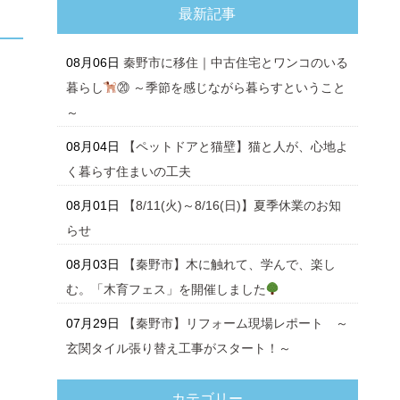
最新記事
08月06日
秦野市に移住｜中古住宅とワンコのいる
暮らし
⑳ ～季節を感じながら暮らすということ
～
08月04日
【ペットドアと猫壁】猫と人が、心地よ
く暮らす住まいの工夫
08月01日
【8/11(火)～8/16(日)】夏季休業のお知
らせ
08月03日
【秦野市】木に触れて、学んで、楽し
む。「木育フェス」を開催しました
07月29日
【秦野市】リフォーム現場レポート ～
玄関タイル張り替え工事がスタート！～
カテゴリー