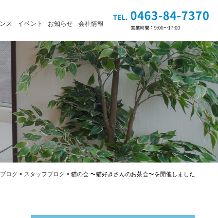
ンス
イベント
お知らせ
会社情報
ブログ
>
スタッフブログ
>
猫の会 〜猫好きさんのお茶会〜を開催しました