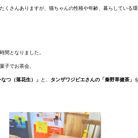
たくさんありますが、猫ちゃんの性格や年齢、暮らしている環
時間となりました。
菓子でお茶会。
どーなつ（落花生）」
と、
タンザワジビエさんの「秦野草健茶」