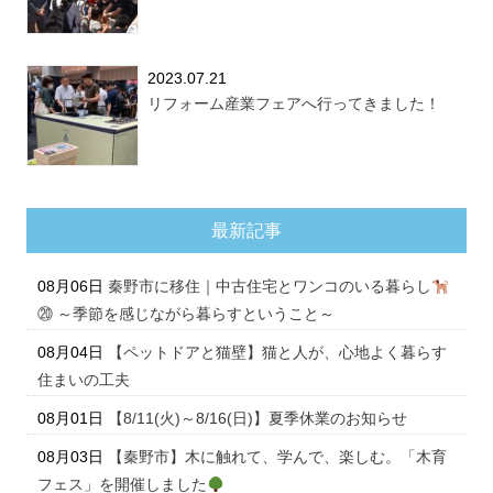
2023.07.21
リフォーム産業フェアへ行ってきました！
最新記事
08月06日
秦野市に移住｜中古住宅とワンコのいる暮らし
⑳ ～季節を感じながら暮らすということ～
08月04日
【ペットドアと猫壁】猫と人が、心地よく暮らす
住まいの工夫
08月01日
【8/11(火)～8/16(日)】夏季休業のお知らせ
08月03日
【秦野市】木に触れて、学んで、楽しむ。「木育
フェス」を開催しました