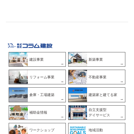
建設事業
新築事業
リフォーム事業
不動産事業
倉庫・工場建築
建築家と建てる家
自立支援型
補助金情報
デイサービス
ワークショップ
地域活動