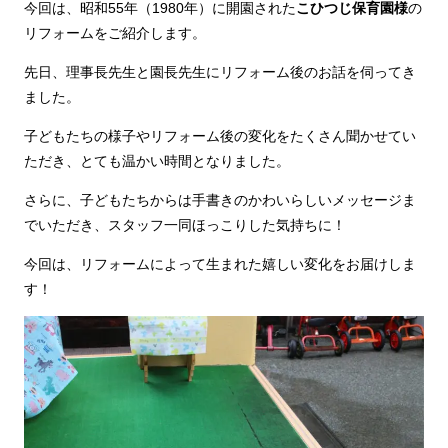
今回は、昭和55年（1980年）に開園された
こひつじ保育園様
の
リフォームをご紹介します。
先日、理事長先生と園長先生にリフォーム後のお話を伺ってき
ました。
子どもたちの様子やリフォーム後の変化をたくさん聞かせてい
ただき、とても温かい時間となりました。
さらに、子どもたちからは手書きのかわいらしいメッセージま
でいただき、スタッフ一同ほっこりした気持ちに！
今回は、リフォームによって生まれた嬉しい変化をお届けしま
す！