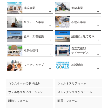
建設事業
新築事業
リフォーム事業
不動産事業
倉庫・工場建築
建築家と建てる家
自立支援型
補助金情報
デイサービス
ワークショップ
地域活動
コラムホームの取り組み
ウェルネスリフォーム
ウェルネスリノベーション
メンテナンススケジュール
断熱リフォーム
耐震リフォーム