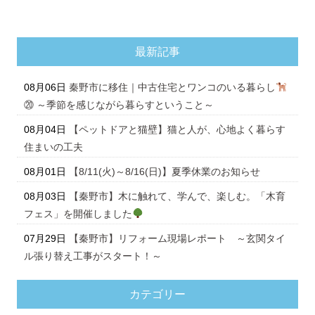
最新記事
08月06日
秦野市に移住｜中古住宅とワンコのいる暮らし
⑳ ～季節を感じながら暮らすということ～
08月04日
【ペットドアと猫壁】猫と人が、心地よく暮らす
住まいの工夫
08月01日
【8/11(火)～8/16(日)】夏季休業のお知らせ
08月03日
【秦野市】木に触れて、学んで、楽しむ。「木育
フェス」を開催しました
07月29日
【秦野市】リフォーム現場レポート ～玄関タイ
ル張り替え工事がスタート！～
カテゴリー