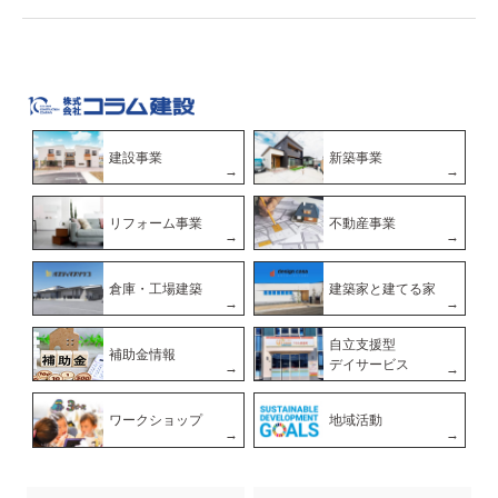
建設事業
新築事業
リフォーム事業
不動産事業
倉庫・工場建築
建築家と建てる家
自立支援型
補助金情報
デイサービス
ワークショップ
地域活動