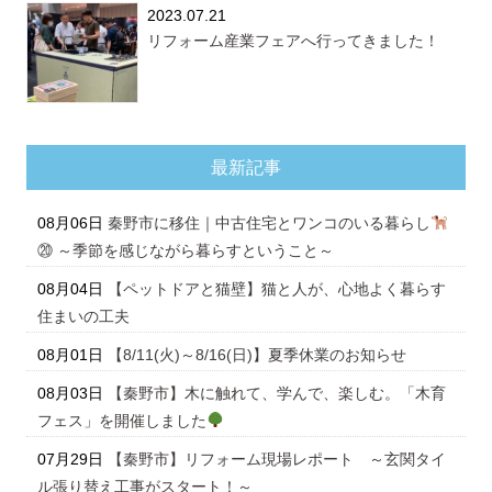
2023.07.21
リフォーム産業フェアへ行ってきました！
最新記事
08月06日
秦野市に移住｜中古住宅とワンコのいる暮らし
⑳ ～季節を感じながら暮らすということ～
08月04日
【ペットドアと猫壁】猫と人が、心地よく暮らす
住まいの工夫
08月01日
【8/11(火)～8/16(日)】夏季休業のお知らせ
08月03日
【秦野市】木に触れて、学んで、楽しむ。「木育
フェス」を開催しました
07月29日
【秦野市】リフォーム現場レポート ～玄関タイ
ル張り替え工事がスタート！～