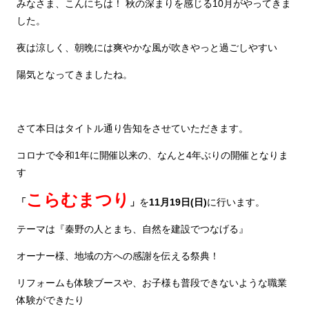
みなさま、こんにちは！ 秋の深まりを感じる10月がやってきま
した。
夜は涼しく、朝晩には爽やかな風が吹きやっと過ごしやすい
陽気となってきましたね。
さて本日はタイトル通り告知をさせていただきます。
コロナで令和1年に開催以来の、なんと4年ぶりの開催となりま
す
こらむまつり
「
」
を
11月19日(日)
に行います。
テーマは『秦野の人とまち、自然を建設でつなげる』
オーナー様、地域の方への感謝を伝える祭典！
リフォームも体験ブースや、お子様も普段できないような職業
体験ができたり