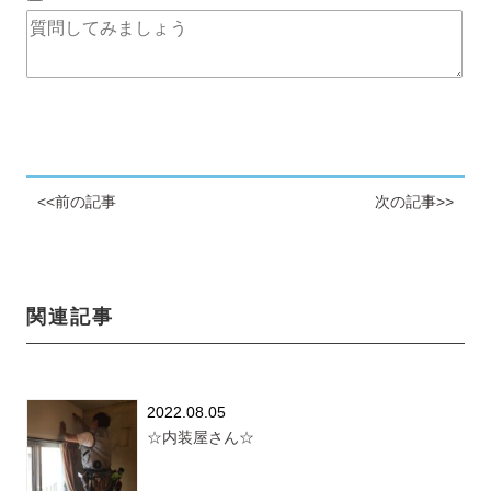
<<前の記事
次の記事>>
関連記事
2022.08.05
☆内装屋さん☆