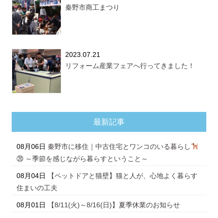
秦野市商工まつり
2023.07.21
リフォーム産業フェアへ行ってきました！
最新記事
08月06日
秦野市に移住｜中古住宅とワンコのいる暮らし
⑳ ～季節を感じながら暮らすということ～
08月04日
【ペットドアと猫壁】猫と人が、心地よく暮らす
住まいの工夫
08月01日
【8/11(火)～8/16(日)】夏季休業のお知らせ