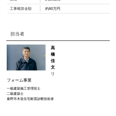
工事概算金額
約80万円
担当者
高
橋
佳
文
リ
フォーム事業
一級建築施工管理技士
二級建築士
秦野市木造住宅耐震診断技術者