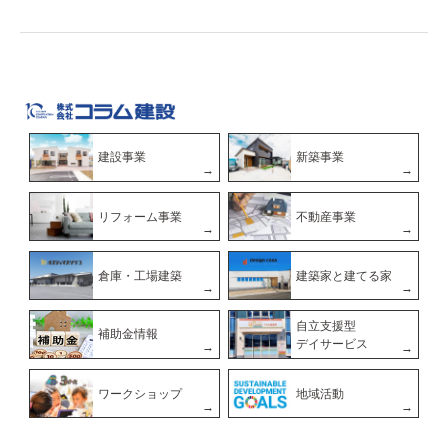
建設事業
新築事業
リフォーム事業
不動産事業
倉庫・工場建築
建築家と建てる家
自立支援型
補助金情報
デイサービス
ワークショップ
地域活動