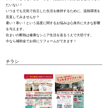
たいない！
いつまでも元気で自立した生活を維持するために、温熱環境を
見直してみませんか？
暑い！寒い！という温度に関するお悩みは心身共に大きな影響
を与えます。
住まいの断熱は健康なシニア生活を送るうえで大切です。
今なら補助金でお得にリフォームができます！
チラシ