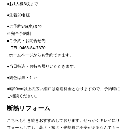
●お1人様3枚まで
●先着20名様
●ご予約9/6(水)まで
※完全予約制
■ご予約・お問合せ先
TEL:0463-84-7370
↓ホームページからも予約できます。
●当日持込・お持ち帰りいただきます。
●網色は黒・ｸﾞﾚｰ
●幅90cm以上の広い網戸は別途料金となりますので、予約時に
ご相談ください。
断熱リフォーム
こちらも引き続きおすすめしております。せっかくキレイにリ
フォームしても、暑さ・寒さ・光熱費に不安があるなんてもっ