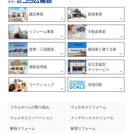
建設事業
新築事業
リフォーム事業
不動産事業
倉庫・工場建築
建築家と建てる家
自立支援型
補助金情報
デイサービス
ワークショップ
地域活動
コラムホームの取り組み
ウェルネスリフォーム
ウェルネスリノベーション
メンテナンススケジュール
断熱リフォーム
耐震リフォーム