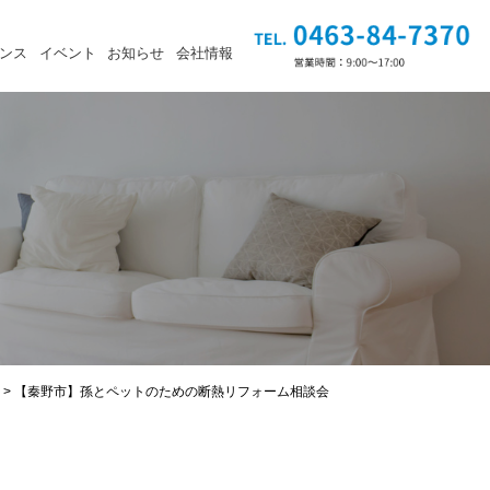
ンス
イベント
お知らせ
会社情報
>
【秦野市】孫とペットのための断熱リフォーム相談会