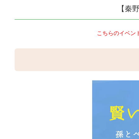
【秦
こちらのイベン