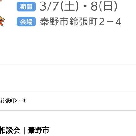
市鈴張町2－4
相談会｜秦野市